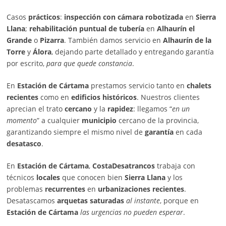
Casos
prácticos
:
inspección con cámara robotizada
en
Sierra
Llana
;
rehabilitación puntual de tubería
en
Alhaurín el
Grande
o
Pizarra
. También damos servicio en
Alhaurín de la
Torre
y
Álora
, dejando parte detallado y entregando garantía
por escrito,
para que quede constancia
.
En
Estación de Cártama
prestamos servicio tanto en
chalets
recientes
como en
edificios históricos
. Nuestros clientes
aprecian el trato
cercano
y la
rapidez
: llegamos “
en un
momento
” a cualquier
municipio
cercano de la provincia,
garantizando siempre el mismo nivel de
garantía
en cada
desatasco
.
En
Estación de Cártama
,
CostaDesatrancos
trabaja con
técnicos
locales
que conocen bien
Sierra Llana
y los
problemas
recurrentes
en
urbanizaciones recientes
.
Desatascamos
arquetas saturadas
al instante
, porque en
Estación de Cártama
las urgencias no pueden esperar
.