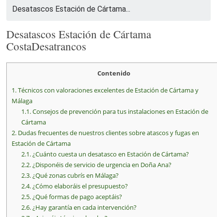
Desatascos Estación de Cártama...
Desatascos Estación de Cártama
CostaDesatrancos
Contenido
1.
Técnicos con valoraciones excelentes de Estación de Cártama y
Málaga
1.1.
Consejos de prevención para tus instalaciones en Estación de
Cártama
2.
Dudas frecuentes de nuestros clientes sobre atascos y fugas en
Estación de Cártama
2.1.
¿Cuánto cuesta un desatasco en Estación de Cártama?
2.2.
¿Disponéis de servicio de urgencia en Doña Ana?
2.3.
¿Qué zonas cubrís en Málaga?
2.4.
¿Cómo elaboráis el presupuesto?
2.5.
¿Qué formas de pago aceptáis?
2.6.
¿Hay garantía en cada intervención?