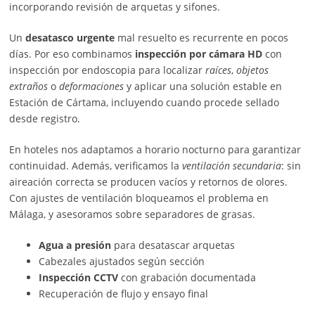
incorporando revisión de arquetas y sifones.
Un
desatasco urgente
mal resuelto es recurrente en pocos
días. Por eso combinamos
inspección por cámara HD
con
inspección por endoscopia para localizar
raíces
,
objetos
extraños
o
deformaciones
y aplicar una solución estable en
Estación de Cártama, incluyendo cuando procede sellado
desde registro.
En hoteles nos adaptamos a horario nocturno para garantizar
continuidad. Además, verificamos la
ventilación secundaria
: sin
aireación correcta se producen vacíos y retornos de olores.
Con ajustes de ventilación bloqueamos el problema en
Málaga, y asesoramos sobre separadores de grasas.
Agua a presión
para desatascar arquetas
Cabezales ajustados según sección
Inspección CCTV
con grabación documentada
Recuperación de flujo y ensayo final