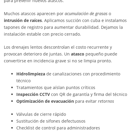
para prevenir nuevos atascos.
Muchos atascos aparecen por
acumulación de grasas
o
intrusión de raíces
. Aplicamos succión con cuba e instalamos
tapones de registro para aumentar durabilidad. Dejamos la
instalación estable con precio cerrado.
Los drenajes lentos descontrolan el costo recurrente y
provocan deterioro de juntas. Un
atasco
pequeño puede
convertirse en incidencia grave si no se limpia pronto.
Hidrolimpieza
de canalizaciones con procedimiento
técnico
Tratamientos que aíslan puntos críticos
Inspección CCTV
con QR de garantía y firma del técnico
Optimización de evacuación
para evitar
retornos
Válvulas de cierre rápido
Sustitución de sifones defectuosos
Checklist de control para administradores