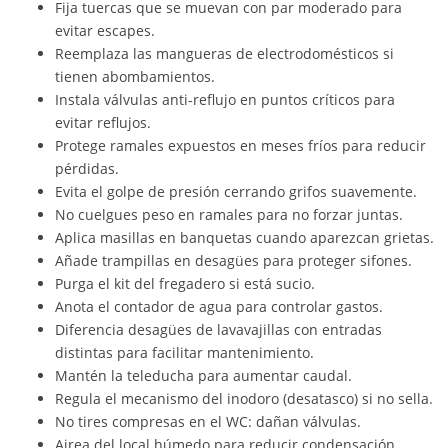
Fija tuercas que se muevan con par moderado para
evitar escapes.
Reemplaza las mangueras de electrodomésticos si
tienen abombamientos.
Instala válvulas anti-reflujo en puntos críticos para
evitar reflujos.
Protege ramales expuestos en meses fríos para reducir
pérdidas.
Evita el golpe de presión cerrando grifos suavemente.
No cuelgues peso en ramales para no forzar juntas.
Aplica masillas en banquetas cuando aparezcan grietas.
Añade trampillas en desagües para proteger sifones.
Purga el kit del fregadero si está sucio.
Anota el contador de agua para controlar gastos.
Diferencia desagües de lavavajillas con entradas
distintas para facilitar mantenimiento.
Mantén la teleducha para aumentar caudal.
Regula el mecanismo del inodoro (desatasco) si no sella.
No tires compresas en el WC: dañan válvulas.
Airea del local húmedo para reducir condensación.