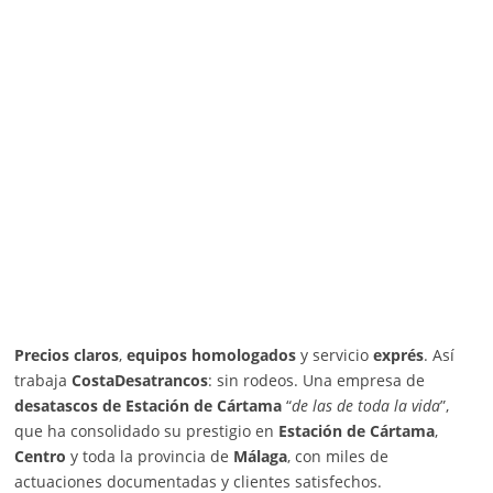
Precios claros
,
equipos homologados
y servicio
exprés
. Así
trabaja
CostaDesatrancos
: sin rodeos. Una empresa de
desatascos de Estación de Cártama
“
de las de toda la vida
”,
que ha consolidado su prestigio en
Estación de Cártama
,
Centro
y toda la provincia de
Málaga
, con miles de
actuaciones documentadas y clientes satisfechos.