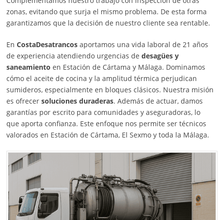
Complementamos nuestro trabajo con inspección de otras
zonas, evitando que surja el mismo problema. De esta forma
garantizamos que la decisión de nuestro cliente sea rentable.
En
CostaDesatrancos
aportamos una vida laboral de 21 años
de experiencia atendiendo urgencias de
desagües y
saneamiento
en Estación de Cártama y Málaga. Dominamos
cómo el aceite de cocina y la amplitud térmica perjudican
sumideros, especialmente en bloques clásicos. Nuestra misión
es ofrecer
soluciones duraderas
. Además de actuar, damos
garantías por escrito para comunidades y aseguradoras, lo
que aporta confianza. Este enfoque nos permite ser técnicos
valorados en Estación de Cártama, El Sexmo y toda la Málaga.