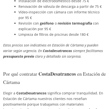
Instalación de electrodoméstico desde 75 €
Renovación de válvula de descarga a partir de 75 €
Vídeo-inspección con cámara con informe técnico
por 95 €
Revisión con
geófono
o
revisión termografía
con
explicación por 95 €
Limpieza de filtros de piscinas desde 180 €
Estos precios son indicativos en Estación de Cártama y pueden
variar según urgencia. En
CostaDesatrancos
siempre facilitamos
presupuesto previo
claro y detallado sin sorpresa.
CostaDesatrancos
Por qué contratar
en Estación de
Cártama
Elegir a
CostaDesatrancos
significa comprar tranquilidad. En
Estación de Cártama nuestros clientes nos reseñan
positivamente porque trabajamos con materiales