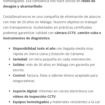
homologados. Esa constancia nos hace únicos en
redes de
desagüe y alcantarillado
.
CostaDesatrancos es una compañía de eliminación de atascos
con más de 20 años en Málaga. Nuestro objetivo es trabajar
con transparencia. Sustentados en prácticas certificadas
podemos garantizar calidad con
cámara CCTV, camión cuba e
instrumentos de diagnóstico
.
Disponibilidad todo el año
con llegada media muy
rápida en Sierra Llana y Estación de Cártama.
Seriedad
: sin letra pequeña en cada intervención.
Solidez
: más de 30 años en Málaga con garantía por
escrito.
Control
: factura, fotos e
informe técnico
aceptado para
aseguradoras.
Soporte digital
: informes en correo electrónico con
vídeos de inspección CCTV
.
Equipos homologados
y materiales resistentes a la cal: