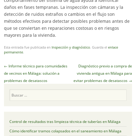
comportamiento del sistema de agua ayuda a identificar
daños en fases tempranas. La inspección con cámaras y la
detección de ruidos extraños o cambios en el flujo son
métodos efectivos para detectar posibles problemas antes de
que se conviertan en reparaciones costosas o en riesgos
mayores para la vivienda.
Esta entrada fue publicada en
Inspección y diagnóstico
. Guarda el
enlace
permanente
.
Navegador
←
Informe técnico para comunidades
Diagnóstico previo a compra de
de
de vecinos en Málaga: solución a
vivienda antigua en Málaga para
artículos
problemas de desatascos
evitar problemas de desatascos
→
Buscar
Control de resultados tras limpieza técnica de tuberías en Málaga
Cómo identificar tramos colapsados en el saneamiento en Málaga