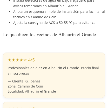
Instala detectores de agua en bajo fregadero para
avisos tempranos en Alhaurín el Grande.
Anota un esquema simple de instalación para facilitar al
técnico en Camino de Coín.
Ajusta la consigna de ACS a 50-55 °C para evitar cal.
Lo que dicen los vecinos de Alhaurín el Grande
★★★★☆ 4/5
Profesionales de diez en Alhaurín el Grande. Precio final
sin sorpresas.
— Cliente: G. Ibáñez
Zona: Camino de Coín
Localidad: Alhaurín el Grande