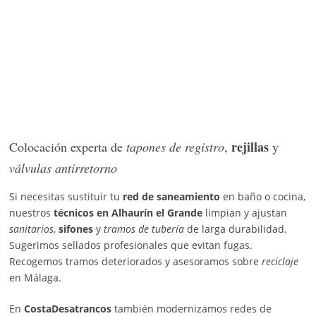
rejillas
Colocación experta de
tapones de registro
,
y
válvulas antirretorno
Si necesitas sustituir tu
red de saneamiento
en baño o cocina,
nuestros
técnicos en Alhaurín el Grande
limpian y ajustan
sanitarios
,
sifones
y
tramos de tubería
de larga durabilidad.
Sugerimos sellados profesionales que evitan fugas.
Recogemos tramos deteriorados y asesoramos sobre
reciclaje
en Málaga.
En
CostaDesatrancos
también modernizamos redes de