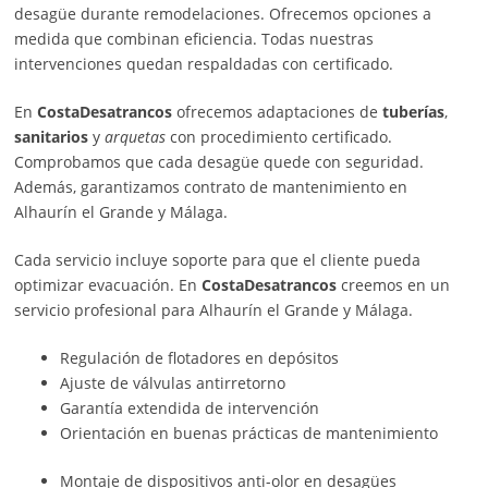
desagüe durante remodelaciones. Ofrecemos opciones a
medida que combinan eficiencia. Todas nuestras
intervenciones quedan respaldadas con certificado.
En
CostaDesatrancos
ofrecemos adaptaciones de
tuberías
,
sanitarios
y
arquetas
con procedimiento certificado.
Comprobamos que cada desagüe quede con seguridad.
Además, garantizamos contrato de mantenimiento en
Alhaurín el Grande y Málaga.
Cada servicio incluye soporte para que el cliente pueda
optimizar evacuación. En
CostaDesatrancos
creemos en un
servicio profesional para Alhaurín el Grande y Málaga.
Regulación de flotadores en depósitos
Ajuste de válvulas antirretorno
Garantía extendida de intervención
Orientación en buenas prácticas de mantenimiento
Montaje de dispositivos anti-olor en desagües