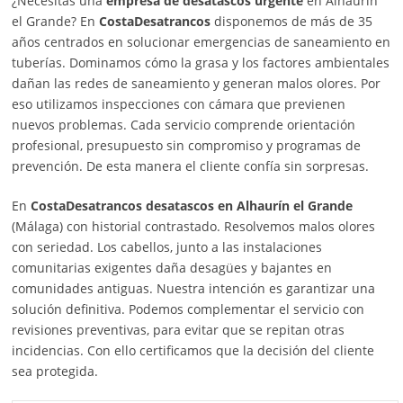
¿Necesitas una
empresa de desatascos urgente
en Alhaurín
el Grande? En
CostaDesatrancos
disponemos de más de 35
años centrados en solucionar emergencias de saneamiento en
tuberías. Dominamos cómo la grasa y los factores ambientales
dañan las redes de saneamiento y generan malos olores. Por
eso utilizamos inspecciones con cámara que previenen
nuevos problemas. Cada servicio comprende orientación
profesional, presupuesto sin compromiso y programas de
prevención. De esta manera el cliente confía sin sorpresas.
En
CostaDesatrancos
desatascos en Alhaurín el Grande
(Málaga) con historial contrastado. Resolvemos malos olores
con seriedad. Los cabellos, junto a las instalaciones
comunitarias exigentes daña desagües y bajantes en
comunidades antiguas. Nuestra intención es garantizar una
solución definitiva. Podemos complementar el servicio con
revisiones preventivas, para evitar que se repitan otras
incidencias. Con ello certificamos que la decisión del cliente
sea protegida.