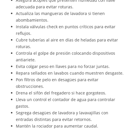
Asegura acoples que presenten humedad con llave
adecuada para evitar roturas.
Actualiza las mangueras de lavadora si tienen
abombamientos.
Instala válvulas check en puntos críticos para evitar
reflujos.
Cubre tuberías al aire en días de heladas para evitar
roturas.
Controla el golpe de presión colocando dispositivos
antiariete.
Evita colgar peso en llaves para no forzar juntas.
Repara sellados en lavabos cuando muestren desgaste.
Pon filtros de pelo en desagües para evitar
obstrucciones.
Drena el sifón del fregadero si hace gorgoteos.
Lleva un control el contador de agua para controlar
gastos.
Segrega desagües de lavadora y lavavajillas con
entradas distintas para evitar retornos.
Mantén la rociador para aumentar caudal.