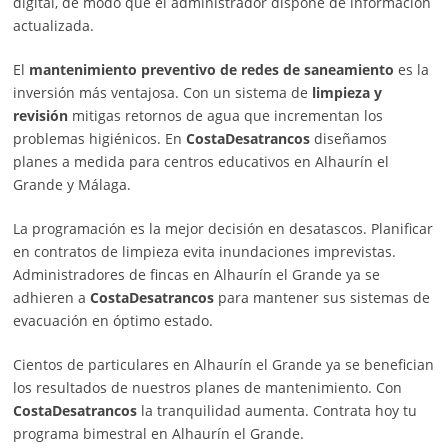
digital, de modo que el administrador dispone de información
actualizada.
El
mantenimiento preventivo de redes de saneamiento
es la
inversión más ventajosa. Con un sistema de
limpieza y
revisión
mitigas retornos de agua que incrementan los
problemas higiénicos. En
CostaDesatrancos
diseñamos
planes a medida para centros educativos en Alhaurín el
Grande y Málaga.
La programación es la mejor decisión en desatascos. Planificar
en contratos de limpieza evita inundaciones imprevistas.
Administradores de fincas en Alhaurín el Grande ya se
adhieren a
CostaDesatrancos
para mantener sus sistemas de
evacuación en óptimo estado.
Cientos de particulares en Alhaurín el Grande ya se benefician
los resultados de nuestros planes de mantenimiento. Con
CostaDesatrancos
la tranquilidad aumenta. Contrata hoy tu
programa bimestral en Alhaurín el Grande.