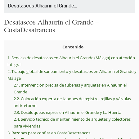
Desatascos Alhaurín el Grande...
Desatascos Alhaurín el Grande –
CostaDesatrancos
Contenido
1.
Servicio de desatascos en Alhaurín el Grande (Málaga) con atención
integral
2.
Trabajo global de saneamiento y desatascos en Alhaurín el Grande y
Málaga
2.1.
Intervención precisa de tuberías y arquetas en Alhaurín el
Grande
2.2.
Colocación experta de tapones de registro, rejillas y válvulas
antirretorno
2.3.
Desbloqueos exprés en Alhaurín el Grande y La Huerta
2.4.
Servicio técnico de mantenimiento de arquetas y colectores
para viviendas
3.
Razones para confiar en CostaDesatrancos