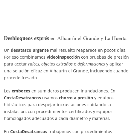
Desbloqueos exprés
en Alhaurín el Grande y La Huerta
Un
desatasco urgente
mal resuelto reaparece en pocos días.
Por eso combinamos
videoinspección
con pruebas de presión
para acotar
raíces
,
objetos extraños
o
deformaciones
y aplicar
una solución eficaz en Alhaurín el Grande, incluyendo cuando
procede fresado.
Los
emboces
en sumideros producen inundaciones. En
CostaDesatrancos
usamos
chorro a presión
y equipos
hidráulicos para despejar incrustaciones cuidando la
instalación, con procedimientos certificados y equipos
homologados adecuados a cada diámetro y material.
En
CostaDesatrancos
trabajamos con procedimientos