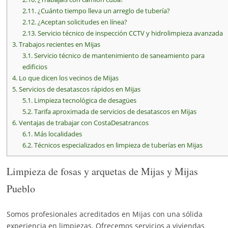
2.11.
¿Cuánto tiempo lleva un arreglo de tubería?
2.12.
¿Aceptan solicitudes en línea?
2.13.
Servicio técnico de inspección CCTV y hidrolimpieza avanzada
3.
Trabajos recientes en Mijas
3.1.
Servicio técnico de mantenimiento de saneamiento para
edificios
4.
Lo que dicen los vecinos de Mijas
5.
Servicios de desatascos rápidos en Mijas
5.1.
Limpieza tecnológica de desagües
5.2.
Tarifa aproximada de servicios de desatascos en Mijas
6.
Ventajas de trabajar con CostaDesatrancos
6.1.
Más localidades
6.2.
Técnicos especializados en limpieza de tuberías en Mijas
Limpieza de fosas y arquetas de Mijas y Mijas
Pueblo
Somos profesionales acreditados en Mijas con una sólida
experiencia en limpiezas. Ofrecemos servicios a viviendas