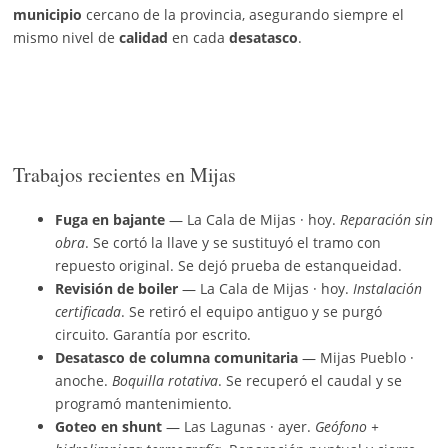
municipio
cercano de la provincia, asegurando siempre el
mismo nivel de
calidad
en cada
desatasco
.
Trabajos recientes en Mijas
Fuga en bajante
— La Cala de Mijas · hoy.
Reparación sin
obra
. Se cortó la llave y se sustituyó el tramo con
repuesto original. Se dejó prueba de estanqueidad.
Revisión de boiler
— La Cala de Mijas · hoy.
Instalación
certificada
. Se retiró el equipo antiguo y se purgó
circuito. Garantía por escrito.
Desatasco de columna comunitaria
— Mijas Pueblo ·
anoche.
Boquilla rotativa
. Se recuperó el caudal y se
programó mantenimiento.
Goteo en shunt
— Las Lagunas · ayer.
Geófono +