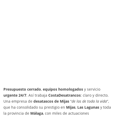
Presupuesto cerrado
,
equipos homologados
y servicio
urgente 24/7
. Así trabaja
CostaDesatrancos
: claro y directo.
Una empresa de
desatascos de Mijas
“
de las de toda la vida
”,
que ha consolidado su prestigio en
Mijas
,
Las Lagunas
y toda
la provincia de
Málaga
, con miles de actuaciones