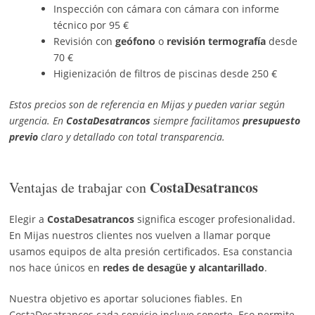
Inspección con cámara con cámara con informe
técnico por 95 €
Revisión con
geófono
o
revisión termografía
desde
70 €
Higienización de filtros de piscinas desde 250 €
Estos precios son de referencia en Mijas y pueden variar según
urgencia. En
CostaDesatrancos
siempre facilitamos
presupuesto
previo
claro y detallado con total transparencia.
CostaDesatrancos
Ventajas de trabajar con
Elegir a
CostaDesatrancos
significa escoger profesionalidad.
En Mijas nuestros clientes nos vuelven a llamar porque
usamos equipos de alta presión certificados. Esa constancia
nos hace únicos en
redes de desagüe y alcantarillado
.
Nuestra objetivo es aportar soluciones fiables. En
CostaDesatrancos cada servicio incluye soporte. Eso permite