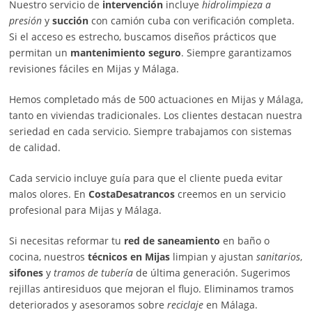
Nuestro servicio de
intervención
incluye
hidrolimpieza a
presión
y
succión
con camión cuba con verificación completa.
Si el acceso es estrecho, buscamos diseños prácticos que
permitan un
mantenimiento seguro
. Siempre garantizamos
revisiones fáciles en Mijas y Málaga.
Hemos completado más de 500 actuaciones en Mijas y Málaga,
tanto en viviendas tradicionales. Los clientes destacan nuestra
seriedad en cada servicio. Siempre trabajamos con sistemas
de calidad.
Cada servicio incluye guía para que el cliente pueda evitar
malos olores. En
CostaDesatrancos
creemos en un servicio
profesional para Mijas y Málaga.
Si necesitas reformar tu
red de saneamiento
en baño o
cocina, nuestros
técnicos en Mijas
limpian y ajustan
sanitarios
,
sifones
y
tramos de tubería
de última generación. Sugerimos
rejillas antiresiduos que mejoran el flujo. Eliminamos tramos
deteriorados y asesoramos sobre
reciclaje
en Málaga.