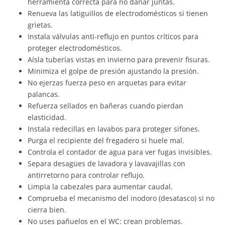
herramienta correcta para no dañar juntas.
Renueva las latiguillos de electrodomésticos si tienen
grietas.
Instala válvulas anti-reflujo en puntos críticos para
proteger electrodomésticos.
Aísla tuberías vistas en invierno para prevenir fisuras.
Minimiza el golpe de presión ajustando la presión.
No ejerzas fuerza peso en arquetas para evitar
palancas.
Refuerza sellados en bañeras cuando pierdan
elasticidad.
Instala redecillas en lavabos para proteger sifones.
Purga el recipiente del fregadero si huele mal.
Controla el contador de agua para ver fugas invisibles.
Separa desagües de lavadora y lavavajillas con
antirretorno para controlar reflujo.
Limpia la cabezales para aumentar caudal.
Comprueba el mecanismo del inodoro (desatasco) si no
cierra bien.
No uses pañuelos en el WC: crean problemas.