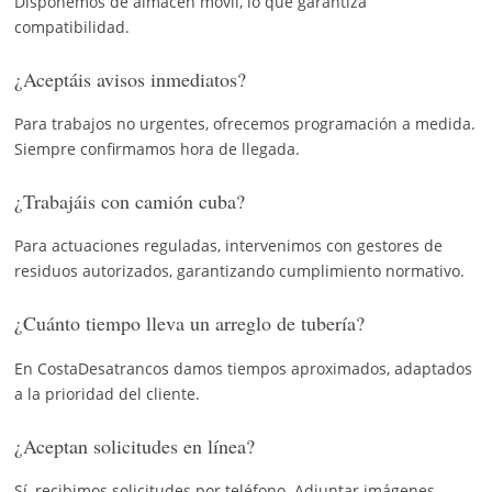
Disponemos de almacén móvil, lo que garantiza
compatibilidad.
¿Aceptáis avisos inmediatos?
Para trabajos no urgentes, ofrecemos programación a medida.
Siempre confirmamos hora de llegada.
¿Trabajáis con camión cuba?
Para actuaciones reguladas, intervenimos con gestores de
residuos autorizados, garantizando cumplimiento normativo.
¿Cuánto tiempo lleva un arreglo de tubería?
En CostaDesatrancos damos tiempos aproximados, adaptados
a la prioridad del cliente.
¿Aceptan solicitudes en línea?
Sí, recibimos solicitudes por teléfono. Adjuntar imágenes