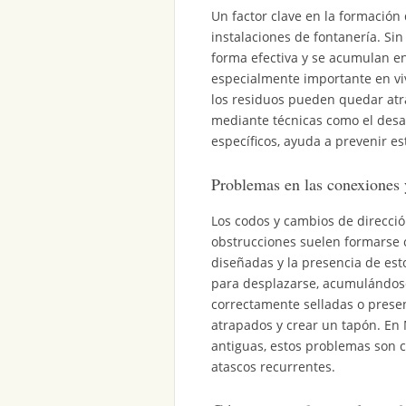
Un factor clave en la formación
instalaciones de fontanería. Sin
forma efectiva y se acumulan en 
especialmente importante en vi
los residuos pueden quedar atra
mediante técnicas como el desat
específicos, ayuda a prevenir e
Problemas en las conexiones 
Los codos y cambios de direcció
obstrucciones suelen formarse c
diseñadas y la presencia de est
para desplazarse, acumulándose
correctamente selladas o prese
atrapados y crear un tapón. En
antiguas, estos problemas son 
atascos recurrentes.