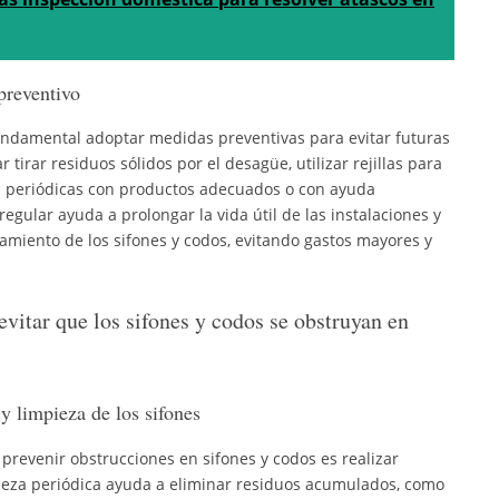
preventivo
fundamental adoptar medidas preventivas para evitar futuras
r tirar residuos sólidos por el desagüe, utilizar rejillas para
ezas periódicas con productos adecuados o con ayuda
gular ayuda a prolongar la vida útil de las instalaciones y
miento de los sifones y codos, evitando gastos mayores y
vitar que los sifones y codos se obstruyan en
 y limpieza de los sifones
revenir obstrucciones en sifones y codos es realizar
pieza periódica ayuda a eliminar residuos acumulados, como