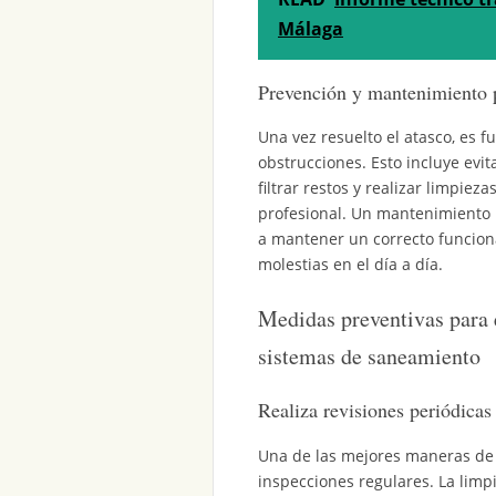
Málaga
Prevención y mantenimiento 
Una vez resuelto el atasco, es 
obstrucciones. Esto incluye evita
filtrar restos y realizar limpi
profesional. Un mantenimiento re
a mantener un correcto funciona
molestias en el día a día.
Medidas preventivas para e
sistemas de saneamiento
Realiza revisiones periódicas
Una de las mejores maneras de p
inspecciones regulares. La lim