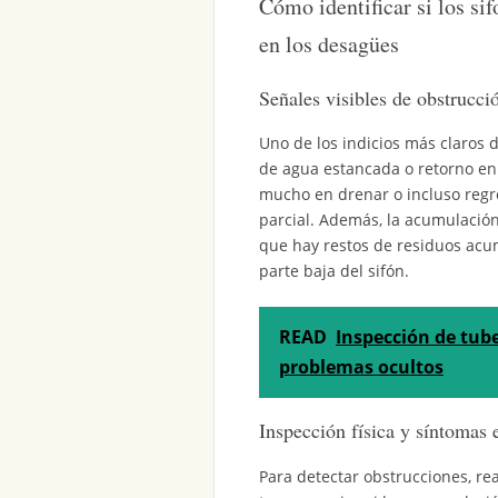
Cómo identificar si los si
en los desagües
Señales visibles de obstrucci
Uno de los indicios más claros 
de agua estancada o retorno en 
mucho en drenar o incluso regr
parcial. Además, la acumulación
que hay restos de residuos acum
parte baja del sifón.
READ
Inspección de tub
problemas ocultos
Inspección física y síntomas e
Para detectar obstrucciones, real