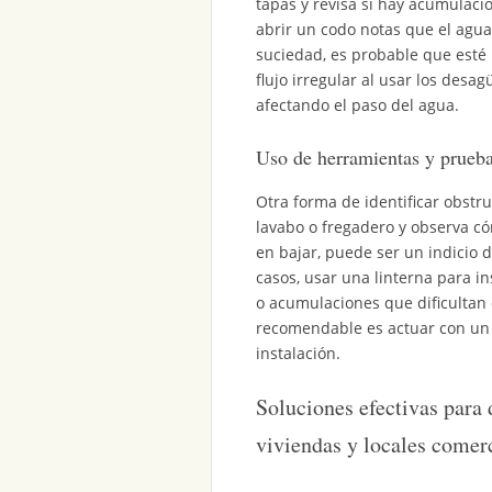
tapas y revisa si hay acumulació
abrir un codo notas que el agu
suciedad, es probable que esté
flujo irregular al usar los desa
afectando el paso del agua.
Uso de herramientas y prueba
Otra forma de identificar obstru
lavabo o fregadero y observa c
en bajar, puede ser un indicio 
casos, usar una linterna para in
o acumulaciones que dificultan 
recomendable es actuar con un 
instalación.
Soluciones efectivas para 
viviendas y locales comer