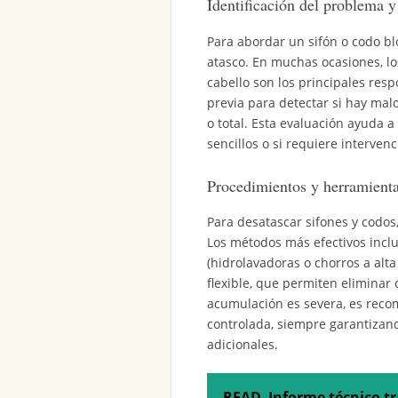
Identificación del problema y
Para abordar un sifón o codo blo
atasco. En muchas ocasiones, lo
cabello son los principales res
previa para detectar si hay mal
o total. Esta evaluación ayuda 
sencillos o si requiere intervenc
Procedimientos y herramienta
Para desatascar sifones y codos
Los métodos más efectivos incl
(hidrolavadoras o chorros a alta
flexible, que permiten eliminar
acumulación es severa, es reco
controlada, siempre garantizan
adicionales.
READ
Informe técnico t