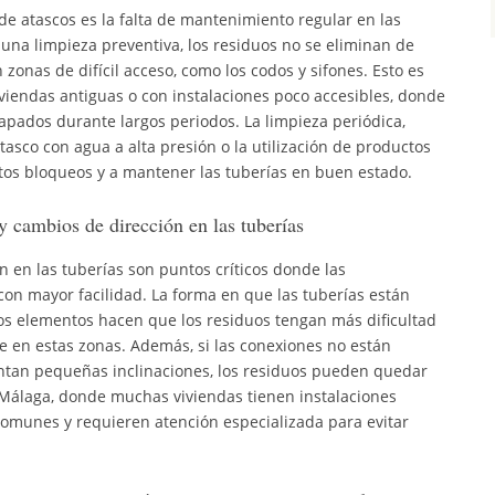
 de atascos es la falta de mantenimiento regular en las
 una limpieza preventiva, los residuos no se eliminan de
zonas de difícil acceso, como los codos y sifones. Esto es
viendas antiguas o con instalaciones poco accesibles, donde
pados durante largos periodos. La limpieza periódica,
asco con agua a alta presión o la utilización de productos
stos bloqueos y a mantener las tuberías en buen estado.
y cambios de dirección en las tuberías
n en las tuberías son puntos críticos donde las
on mayor facilidad. La forma en que las tuberías están
os elementos hacen que los residuos tengan más dificultad
 en estas zonas. Además, si las conexiones no están
ntan pequeñas inclinaciones, los residuos pueden quedar
 Málaga, donde muchas viviendas tienen instalaciones
comunes y requieren atención especializada para evitar