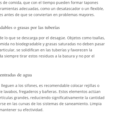
tos de comida, que con el tiempo pueden formar tapones
herramientas adecuadas, como un desatascador o un flexible,
ves antes de que se conviertan en problemas mayores.
dables o grasas por las tuberías
e lo que se descarga por el desagüe. Objetos como toallas,
omida no biodegradable y grasas saturadas no deben pasar
articular, se solidifican en las tuberías y favorecen la
 siempre tirar estos residuos a la basura y no por el
as entradas de agua
 lleguen a los sifones, es recomendable colocar rejillas o
 de lavabos, fregaderos y bañeras. Estos elementos actúan
tículas grandes, reduciendo significativamente la cantidad
se en las curvas de los sistemas de saneamiento. Limpia
 mantener su efectividad.