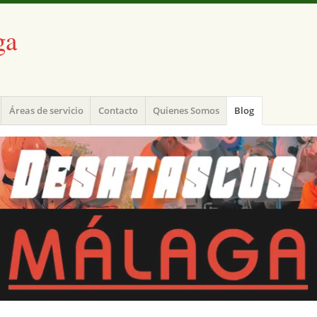
ga
Áreas de servicio
Contacto
Quienes Somos
Blog