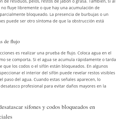
n de residuos, pelos, restos de jabón o grasa. También, si al
a no fluye libremente o que hay una acumulación de
 parcialmente bloqueado. La presencia de burbujas o un
gües puede ser otro síntoma de que la obstrucción está
s de flujo
cciones es realizar una prueba de flujo. Coloca agua en el
ómo se comporta. Si el agua se acumula rápidamente o tarda
de que los codos o el sifón están bloqueados. En algunos
speccionar el interior del sifón puede revelar restos visibles
el paso del agua. Cuando estas señales aparecen, lo
desatasco profesional para evitar daños mayores en la
desatascar sifones y codos bloqueados en
ciales