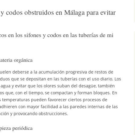
s y codos obstruidos en Málaga para evitar
os en los sifones y codos en las tuberías de mi
ateria orgánica
suelen deberse a la acumulación progresiva de restos de
iduos que se depositan en las tuberías con el uso diario. Los
 agua y evitar que los olores suban del desagüe, también
s que, con el tiempo, se compactan y forman bloques. En
 temperaturas pueden favorecer ciertos procesos de
adhieren con mayor facilidad a las paredes internas de las
nación y provocando obstrucciones.
pieza periódica