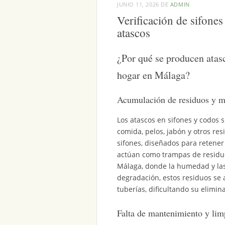
JUNIO 11, 2026
DE
ADMIN
Verificación de sifone
atascos
¿Por qué se producen atasc
hogar en Málaga?
Acumulación de residuos y m
Los atascos en sifones y codos 
comida, pelos, jabón y otros res
sifones, diseñados para retener
actúan como trampas de residuo
Málaga, donde la humedad y las
degradación, estos residuos se 
tuberías, dificultando su elimi
Falta de mantenimiento y lim