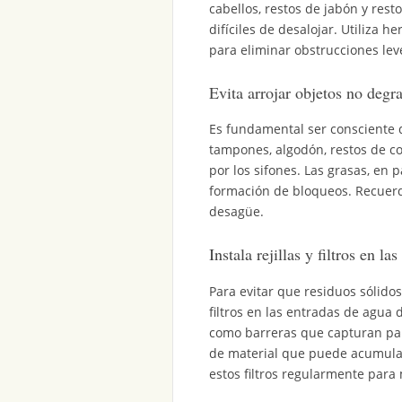
cabellos, restos de jabón y res
difíciles de desalojar. Utiliza 
para eliminar obstrucciones le
Evita arrojar objetos no degra
Es fundamental ser consciente d
tampones, algodón, restos de c
por los sifones. Las grasas, en p
formación de bloqueos. Recuerda
desagüe.
Instala rejillas y filtros en l
Para evitar que residuos sólidos
filtros en las entradas de agua
como barreras que capturan par
de material que puede acumular
estos filtros regularmente para