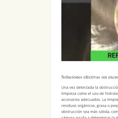
Soluciones efectivas sin exca
Una vez detectada la obstrucció
limpieza como el uso de hidrol
accesorios adecuados. La limpi
residuos orgánicos, grasa o pe
obstrucción sea más sólida, co
cámara ayuda a determinar la m