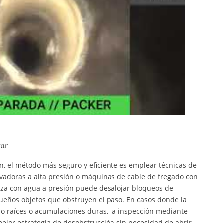
var
n, el método más seguro y eficiente es emplear técnicas de
avadoras a alta presión o máquinas de cable de fregado con
eza con agua a presión puede desalojar bloqueos de
queños objetos que obstruyen el paso. En casos donde la
mo raíces o acumulaciones duras, la inspección mediante
ejor estrategia de desobstrucción sin necesidad de abrir