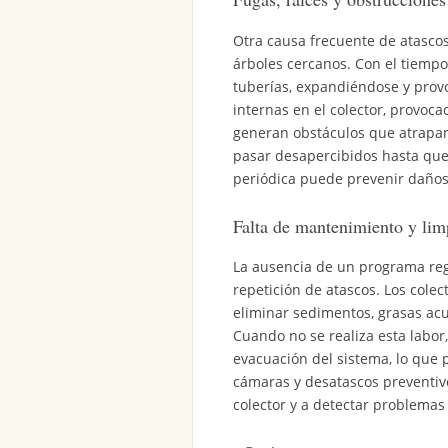
Otra causa frecuente de atascos
árboles cercanos. Con el tiempo,
tuberías, expandiéndose y provo
internas en el colector, provoc
generan obstáculos que atrapa
pasar desapercibidos hasta que 
periódica puede prevenir daño
Falta de mantenimiento y lim
La ausencia de un programa reg
repetición de atascos. Los cole
eliminar sedimentos, grasas ac
Cuando no se realiza esta labor
evacuación del sistema, lo que 
cámaras y desatascos preventiv
colector y a detectar problemas