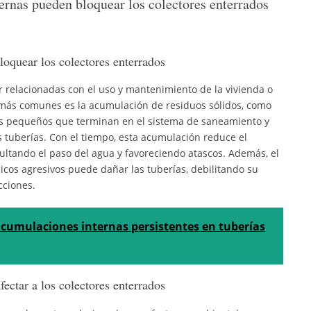
ernas pueden bloquear los colectores enterrados
loquear los colectores enterrados
r relacionadas con el uso y mantenimiento de la vivienda o
más comunes es la acumulación de residuos sólidos, como
tos pequeños que terminan en el sistema de saneamiento y
s tuberías. Con el tiempo, esta acumulación reduce el
cultando el paso del agua y favoreciendo atascos. Además, el
cos agresivos puede dañar las tuberías, debilitando su
cciones.
acumulaciones internas persistentes en tuberías
ectar a los colectores enterrados