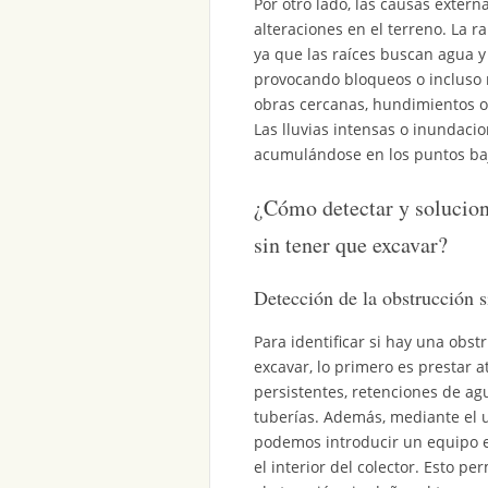
Por otro lado, las causas exter
alteraciones en el terreno. La r
ya que las raíces buscan agua y 
provocando bloqueos o incluso 
obras cercanas, hundimientos o
Las lluvias intensas o inundac
acumulándose en los puntos baj
¿Cómo detectar y solucion
sin tener que excavar?
Detección de la obstrucción s
Para identificar si hay una obst
excavar, lo primero es prestar a
persistentes, retenciones de ag
tuberías. Además, mediante el 
podemos introducir un equipo es
el interior del colector. Esto pe