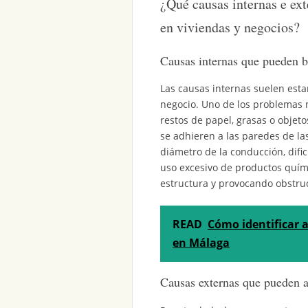
¿Qué causas internas e ext
en viviendas y negocios?
Causas internas que pueden b
Las causas internas suelen esta
negocio. Uno de los problemas 
restos de papel, grasas o obje
se adhieren a las paredes de la
diámetro de la conducción, difi
uso excesivo de productos quími
estructura y provocando obstru
READ
Cómo identificar 
en Málaga
Causas externas que pueden af