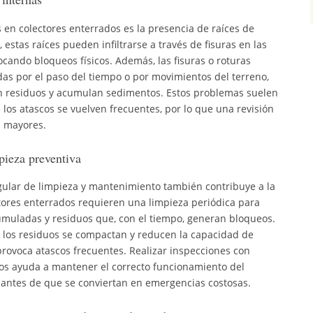
 en colectores enterrados es la presencia de raíces de
 estas raíces pueden infiltrarse a través de fisuras en las
cando bloqueos físicos. Además, las fisuras o roturas
adas por el paso del tiempo o por movimientos del terreno,
n residuos y acumulan sedimentos. Estos problemas suelen
los atascos se vuelven frecuentes, por lo que una revisión
s mayores.
pieza preventiva
ular de limpieza y mantenimiento también contribuye a la
ctores enterrados requieren una limpieza periódica para
umuladas y residuos que, con el tiempo, generan bloqueos.
, los residuos se compactan y reducen la capacidad de
provoca atascos frecuentes. Realizar inspecciones con
os ayuda a mantener el correcto funcionamiento del
 antes de que se conviertan en emergencias costosas.