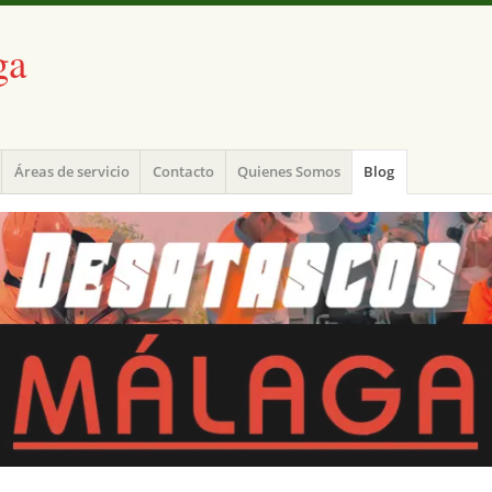
ga
Áreas de servicio
Contacto
Quienes Somos
Blog