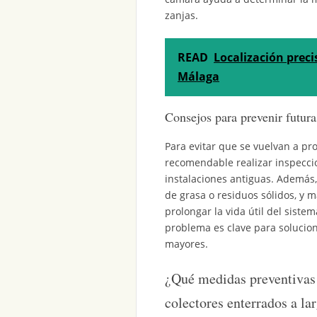
zanjas.
READ
Localización preci
Málaga
Consejos para prevenir futura
Para evitar que se vuelvan a pr
recomendable realizar inspecci
instalaciones antiguas. Además, 
de grasa o residuos sólidos, y 
prolongar la vida útil del siste
problema es clave para solucion
mayores.
¿Qué medidas preventivas a
colectores enterrados a la