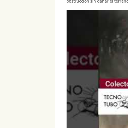
obstrucción sin dañar el terreno