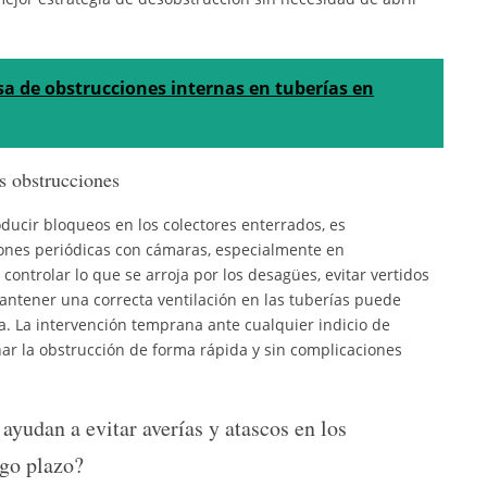
sa de obstrucciones internas en tuberías en
s obstrucciones
oducir bloqueos en los colectores enterrados, es
ones periódicas con cámaras, especialmente en
controlar lo que se arroja por los desagües, evitar vertidos
mantener una correcta ventilación en las tuberías puede
ma. La intervención temprana ante cualquier indicio de
ar la obstrucción de forma rápida y sin complicaciones
yudan a evitar averías y atascos en los
rgo plazo?