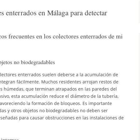
es enterrados en Málaga para detectar
os frecuentes en los colectores enterrados de mi
jetos no biodegradables
olectores enterrados suelen deberse a la acumulación de
ntegran fácilmente. Muchos residentes arrojan restos de
tas húmedas, que terminan atrapados en las paredes del
sivo, esta acumulación reduce el diámetro de la tubería,
 favoreciendo la formación de bloqueos. Es importante
das y otros objetos no biodegradables no deben ser
iseñadas para causar obstrucciones en las instalaciones de
 internas