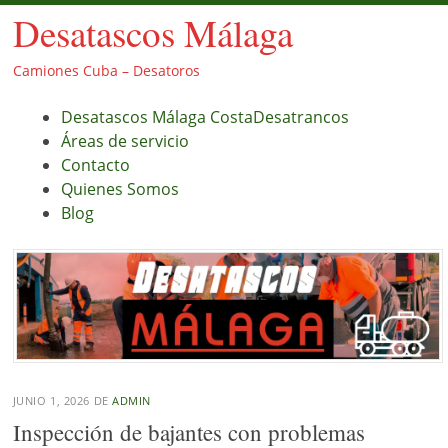
Desatascos Málaga
Camiones Cuba – Desatoros
Menú
Saltar
Desatascos Málaga CostaDesatrancos
al
Áreas de servicio
contenido.
Contacto
Quienes Somos
Blog
JUNIO 1, 2026
DE
ADMIN
Inspección de bajantes con problemas