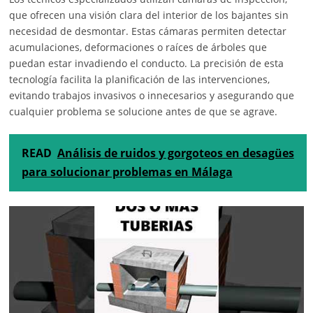
que ofrecen una visión clara del interior de los bajantes sin
necesidad de desmontar. Estas cámaras permiten detectar
acumulaciones, deformaciones o raíces de árboles que
puedan estar invadiendo el conducto. La precisión de esta
tecnología facilita la planificación de las intervenciones,
evitando trabajos invasivos o innecesarios y asegurando que
cualquier problema se solucione antes de que se agrave.
READ
Análisis de ruidos y gorgoteos en desagües
para solucionar problemas en Málaga