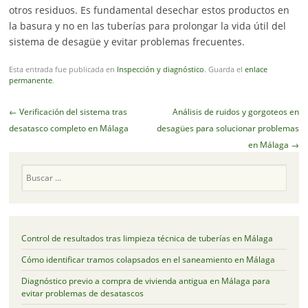
otros residuos. Es fundamental desechar estos productos en
la basura y no en las tuberías para prolongar la vida útil del
sistema de desagüe y evitar problemas frecuentes.
Esta entrada fue publicada en
Inspección y diagnóstico
. Guarda el
enlace
permanente
.
Navegador
←
Verificación del sistema tras
Análisis de ruidos y gorgoteos en
de
desatasco completo en Málaga
desagües para solucionar problemas
artículos
en Málaga
→
Buscar
Control de resultados tras limpieza técnica de tuberías en Málaga
Cómo identificar tramos colapsados en el saneamiento en Málaga
Diagnóstico previo a compra de vivienda antigua en Málaga para
evitar problemas de desatascos