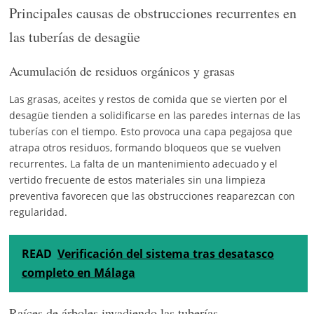
Principales causas de obstrucciones recurrentes en
las tuberías de desagüe
Acumulación de residuos orgánicos y grasas
Las grasas, aceites y restos de comida que se vierten por el
desagüe tienden a solidificarse en las paredes internas de las
tuberías con el tiempo. Esto provoca una capa pegajosa que
atrapa otros residuos, formando bloqueos que se vuelven
recurrentes. La falta de un mantenimiento adecuado y el
vertido frecuente de estos materiales sin una limpieza
preventiva favorecen que las obstrucciones reaparezcan con
regularidad.
READ
Verificación del sistema tras desatasco
completo en Málaga
Raíces de árboles invadiendo las tuberías