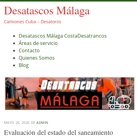
Desatascos Málaga
Camiones Cuba – Desatoros
Menú
Saltar
Desatascos Málaga CostaDesatrancos
al
Áreas de servicio
contenido.
Contacto
Quienes Somos
Blog
MAYO 26, 2026
DE
ADMIN
Evaluación del estado del saneamiento