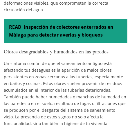
deformaciones visibles, que comprometen la correcta
circulación del agua.
READ
Inspección de colectores enterrados en
Málaga para detectar averías y bloqueos
Olores desagradables y humedades en las paredes
Un síntoma común de que el saneamiento antiguo está
afectando tus desagües es la aparición de malos olores
persistentes en zonas cercanas a las tuberías, especialmente
en baños y cocinas. Estos olores suelen provenir de residuos
acumulados en el interior de las tuberías deterioradas.
También puede haber humedades o manchas de humedad en
las paredes o en el suelo, resultado de fugas o filtraciones que
se producen por el desgaste del sistema de saneamiento
viejo. La presencia de estos signos no solo afecta la
funcionalidad, sino también la higiene de tu vivienda.