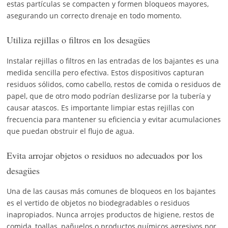
estas partículas se compacten y formen bloqueos mayores,
asegurando un correcto drenaje en todo momento.
Utiliza rejillas o filtros en los desagües
Instalar rejillas o filtros en las entradas de los bajantes es una
medida sencilla pero efectiva. Estos dispositivos capturan
residuos sólidos, como cabello, restos de comida o residuos de
papel, que de otro modo podrían deslizarse por la tubería y
causar atascos. Es importante limpiar estas rejillas con
frecuencia para mantener su eficiencia y evitar acumulaciones
que puedan obstruir el flujo de agua.
Evita arrojar objetos o residuos no adecuados por los
desagües
Una de las causas más comunes de bloqueos en los bajantes
es el vertido de objetos no biodegradables o residuos
inapropiados. Nunca arrojes productos de higiene, restos de
comida, toallas, pañuelos o productos químicos agresivos por