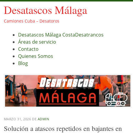
Desatascos Málaga
Camiones Cuba – Desatoros
Menú
Saltar
Desatascos Málaga CostaDesatrancos
al
Áreas de servicio
contenido.
Contacto
Quienes Somos
Blog
MARZO 31, 2026
DE
ADMIN
Solución a atascos repetidos en bajantes en