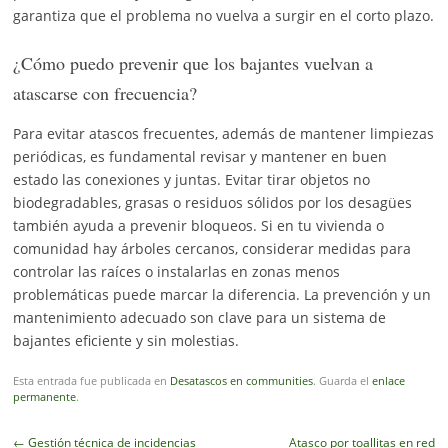
garantiza que el problema no vuelva a surgir en el corto plazo.
¿Cómo puedo prevenir que los bajantes vuelvan a
atascarse con frecuencia?
Para evitar atascos frecuentes, además de mantener limpiezas
periódicas, es fundamental revisar y mantener en buen
estado las conexiones y juntas. Evitar tirar objetos no
biodegradables, grasas o residuos sólidos por los desagües
también ayuda a prevenir bloqueos. Si en tu vivienda o
comunidad hay árboles cercanos, considerar medidas para
controlar las raíces o instalarlas en zonas menos
problemáticas puede marcar la diferencia. La prevención y un
mantenimiento adecuado son clave para un sistema de
bajantes eficiente y sin molestias.
Esta entrada fue publicada en
Desatascos en communities
. Guarda el
enlace
permanente
.
Navegador
←
Gestión técnica de incidencias
Atasco por toallitas en red