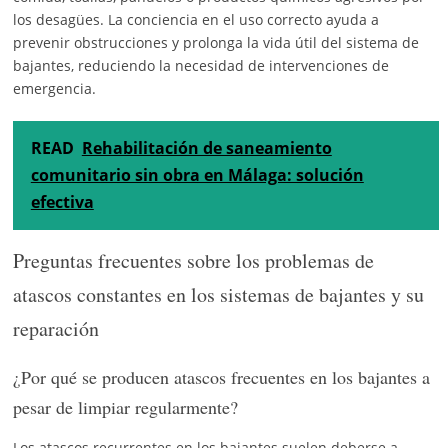
los desagües. La conciencia en el uso correcto ayuda a
prevenir obstrucciones y prolonga la vida útil del sistema de
bajantes, reduciendo la necesidad de intervenciones de
emergencia.
READ
Rehabilitación de saneamiento
comunitario sin obra en Málaga: solución
efectiva
Preguntas frecuentes sobre los problemas de
atascos constantes en los sistemas de bajantes y su
reparación
¿Por qué se producen atascos frecuentes en los bajantes a
pesar de limpiar regularmente?
Los atascos recurrentes en los bajantes suelen deberse a