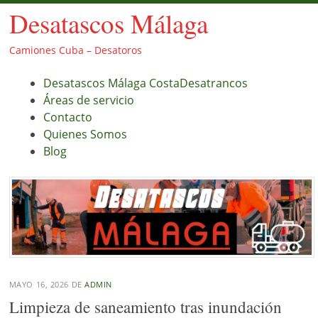
Desatascos Málaga
Camiones Cuba – Desatoros
Menú
Saltar
Desatascos Málaga CostaDesatrancos
al
Áreas de servicio
contenido.
Contacto
Quienes Somos
Blog
MAYO 16, 2026
DE
ADMIN
Limpieza de saneamiento tras inundación