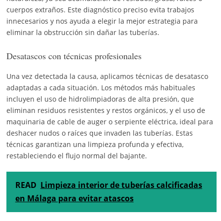
cuerpos extraños. Este diagnóstico preciso evita trabajos
innecesarios y nos ayuda a elegir la mejor estrategia para
eliminar la obstrucción sin dañar las tuberías.
Desatascos con técnicas profesionales
Una vez detectada la causa, aplicamos técnicas de desatasco
adaptadas a cada situación. Los métodos más habituales
incluyen el uso de hidrolimpiadoras de alta presión, que
eliminan residuos resistentes y restos orgánicos, y el uso de
maquinaria de cable de auger o serpiente eléctrica, ideal para
deshacer nudos o raíces que invaden las tuberías. Estas
técnicas garantizan una limpieza profunda y efectiva,
restableciendo el flujo normal del bajante.
READ
Limpieza interior de tuberías calcificadas
en Málaga para evitar atascos