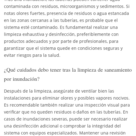
contaminada con residuos, microorganismos y sedimentos. Si
notas olores fuertes, presencia de residuos o agua estancada
en las zonas cercanas a las tuberías, es probable que el
sistema esté contaminado. Es fundamental realizar una
limpieza exhaustiva y desinfección, preferiblemente con
productos adecuados y por parte de profesionales, para
garantizar que el sistema quede en condiciones seguras y
evitar riesgos para la salud.
¿Qué cuidados debo tener tras la limpieza de saneamiento
por inundación?
Después de la limpieza, asegúrate de ventilar bien las
instalaciones para eliminar olores y posibles vapores nocivos.
Es recomendable también realizar una inspección visual para
verificar que no queden residuos o daños en las tuberías. En
casos de inundaciones severas, puede ser necesario realizar
una desinfección adicional o comprobar la integridad del
sistema con equipos especializados. Mantener una revisión