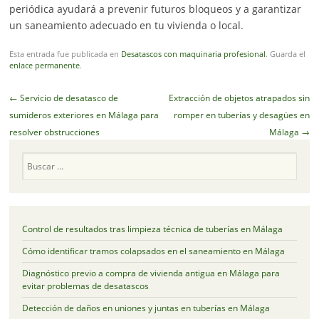
periódica ayudará a prevenir futuros bloqueos y a garantizar
un saneamiento adecuado en tu vivienda o local.
Esta entrada fue publicada en
Desatascos con maquinaria profesional
. Guarda el
enlace permanente
.
Navegador
←
Servicio de desatasco de
Extracción de objetos atrapados sin
de
sumideros exteriores en Málaga para
romper en tuberías y desagües en
artículos
resolver obstrucciones
Málaga
→
Buscar
Control de resultados tras limpieza técnica de tuberías en Málaga
Cómo identificar tramos colapsados en el saneamiento en Málaga
Diagnóstico previo a compra de vivienda antigua en Málaga para
evitar problemas de desatascos
Detección de daños en uniones y juntas en tuberías en Málaga