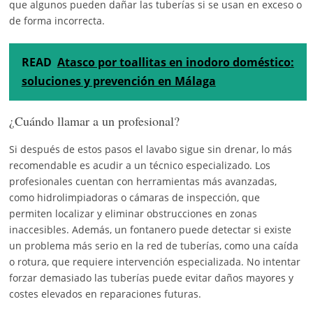
que algunos pueden dañar las tuberías si se usan en exceso o
de forma incorrecta.
READ
Atasco por toallitas en inodoro doméstico:
soluciones y prevención en Málaga
¿Cuándo llamar a un profesional?
Si después de estos pasos el lavabo sigue sin drenar, lo más
recomendable es acudir a un técnico especializado. Los
profesionales cuentan con herramientas más avanzadas,
como hidrolimpiadoras o cámaras de inspección, que
permiten localizar y eliminar obstrucciones en zonas
inaccesibles. Además, un fontanero puede detectar si existe
un problema más serio en la red de tuberías, como una caída
o rotura, que requiere intervención especializada. No intentar
forzar demasiado las tuberías puede evitar daños mayores y
costes elevados en reparaciones futuras.