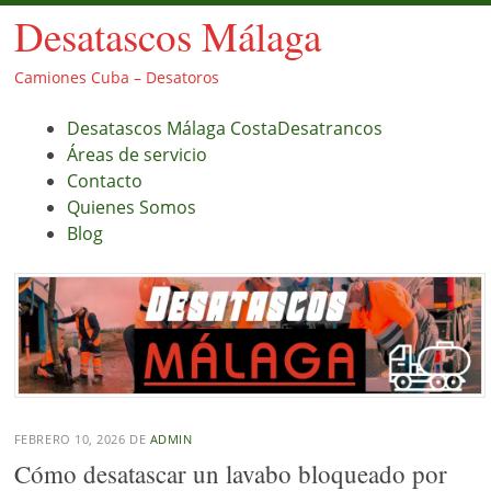
Desatascos Málaga
Camiones Cuba – Desatoros
Menú
Saltar
Desatascos Málaga CostaDesatrancos
al
Áreas de servicio
contenido.
Contacto
Quienes Somos
Blog
FEBRERO 10, 2026
DE
ADMIN
Cómo desatascar un lavabo bloqueado por