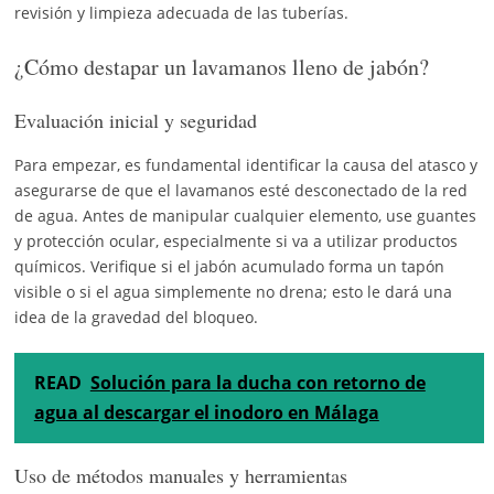
revisión y limpieza adecuada de las tuberías.
¿Cómo destapar un lavamanos lleno de jabón?
Evaluación inicial y seguridad
Para empezar, es fundamental identificar la causa del atasco y
asegurarse de que el lavamanos esté desconectado de la red
de agua. Antes de manipular cualquier elemento, use guantes
y protección ocular, especialmente si va a utilizar productos
químicos. Verifique si el jabón acumulado forma un tapón
visible o si el agua simplemente no drena; esto le dará una
idea de la gravedad del bloqueo.
READ
Solución para la ducha con retorno de
agua al descargar el inodoro en Málaga
Uso de métodos manuales y herramientas