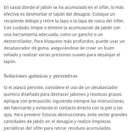
En casos donde el jabón se ha acumulado en el sifón, lo más
efectivo es desmontar el tapón del desagüe. Coloque un
recipiente debajo y retire la tapa o la tapa de rosca del sifón.
Con cuidado, limpie o elimine la acumulación de jabón con
una herramienta adecuada, como un gancho o un
destornillador. Para bloqueos más profundos, puede usar un
desatascador de goma, asegurándose de crear un buen
sellado y realizar varias presiones suaves para desalojar el
tapón.
Soluciones químicas y preventivas
Si el atasco persiste, considere el uso de un desatascador
químico diseñado para deshacer jabones y residuos grasos.
Aplique con precaución, siguiendo siempre las instrucciones
del fabricante y evitando el contacto directo con la piel o los
ojos. Para prevenir futuras obstrucciones, evite verter grandes
cantidades de jabón en el desagüe y realice limpiezas
periódicas del sifón para retirar residuos acumulados.