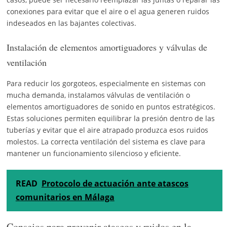
conexiones para evitar que el aire o el agua generen ruidos
indeseados en las bajantes colectivas.
Instalación de elementos amortiguadores y válvulas de
ventilación
Para reducir los gorgoteos, especialmente en sistemas con
mucha demanda, instalamos válvulas de ventilación o
elementos amortiguadores de sonido en puntos estratégicos.
Estas soluciones permiten equilibrar la presión dentro de las
tuberías y evitar que el aire atrapado produzca esos ruidos
molestos. La correcta ventilación del sistema es clave para
mantener un funcionamiento silencioso y eficiente.
READ
Protocolo de actuación ante atascos
comunitarios en Málaga
Consejos para prevenir atascos y ruidos en la