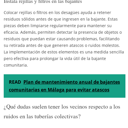
Instala rejillas y filtros en las bajantes
Colocar rejillas o filtros en los desagües ayuda a retener
residuos sólidos antes de que ingresen en la bajante. Estas
piezas deben limpiarse regularmente para mantener su
eficacia. Además, permiten detectar la presencia de objetos o
residuos que puedan estar causando problemas, facilitando
su retirada antes de que generen atascos o ruidos molestos.
La implementación de estos elementos es una medida sencilla
pero efectiva para prolongar la vida útil de la bajante
comunitaria.
READ
Plan de mantenimiento anual de bajantes
comunitarias en Málaga para evitar atascos
¿Qué dudas suelen tener los vecinos respecto a los
ruidos en las tuberías colectivas?