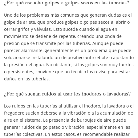
¿Por qué escucho golpes o golpes secos en las tuberías?
Uno de los problemas más comunes que generan dudas es el
golpe de ariete, que produce golpes o golpes secos al abrir o
cerrar grifos y válvulas. Esto sucede cuando el agua en
movimiento se detiene de repente, creando una onda de
presión que se transmite por las tuberías. Aunque puede
parecer alarmante, generalmente es un problema que puede
solucionarse instalando un dispositivo antirrebote o ajustando
la presión del agua. No obstante, si los golpes son muy fuertes
o persistentes, conviene que un técnico los revise para evitar
daños en las tuberías.
¿Por qué suenan ruidos al usar los inodoros o lavadoras?
Los ruidos en las tuberías al utilizar el inodoro, la lavadora o el
fregadero suelen deberse a la vibración o a la acumulación de
aire en el sistema. La presencia de burbujas de aire puede
generar ruidos de golpeteo o vibración, especialmente en las
tuberías colectivas. En estos casos, es recomendable realizar