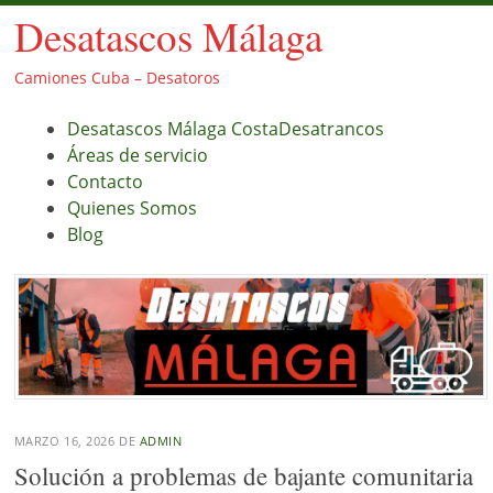
Desatascos Málaga
Camiones Cuba – Desatoros
Menú
Saltar
Desatascos Málaga CostaDesatrancos
al
Áreas de servicio
contenido.
Contacto
Quienes Somos
Blog
MARZO 16, 2026
DE
ADMIN
Solución a problemas de bajante comunitaria