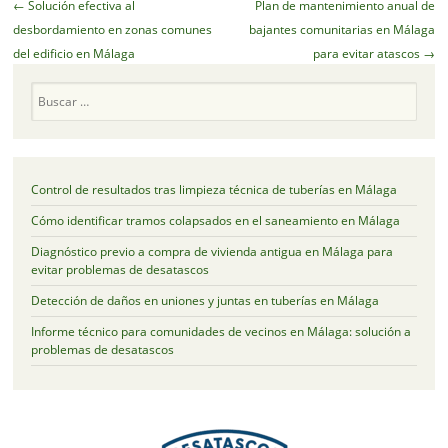
Navegador
←
Solución efectiva al
Plan de mantenimiento anual de
de
desbordamiento en zonas comunes
bajantes comunitarias en Málaga
artículos
del edificio en Málaga
para evitar atascos
→
Buscar
Control de resultados tras limpieza técnica de tuberías en Málaga
Cómo identificar tramos colapsados en el saneamiento en Málaga
Diagnóstico previo a compra de vivienda antigua en Málaga para
evitar problemas de desatascos
Detección de daños en uniones y juntas en tuberías en Málaga
Informe técnico para comunidades de vecinos en Málaga: solución a
problemas de desatascos