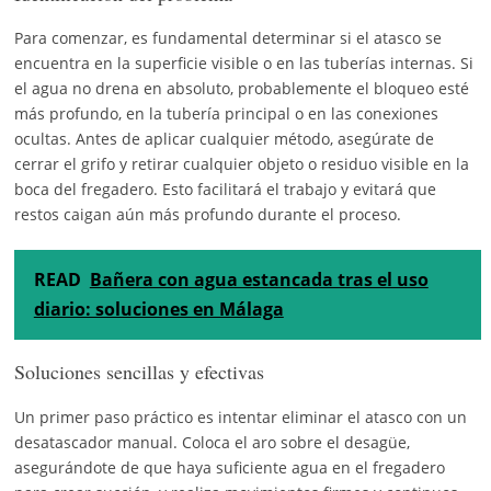
Para comenzar, es fundamental determinar si el atasco se
encuentra en la superficie visible o en las tuberías internas. Si
el agua no drena en absoluto, probablemente el bloqueo esté
más profundo, en la tubería principal o en las conexiones
ocultas. Antes de aplicar cualquier método, asegúrate de
cerrar el grifo y retirar cualquier objeto o residuo visible en la
boca del fregadero. Esto facilitará el trabajo y evitará que
restos caigan aún más profundo durante el proceso.
READ
Bañera con agua estancada tras el uso
diario: soluciones en Málaga
Soluciones sencillas y efectivas
Un primer paso práctico es intentar eliminar el atasco con un
desatascador manual. Coloca el aro sobre el desagüe,
asegurándote de que haya suficiente agua en el fregadero