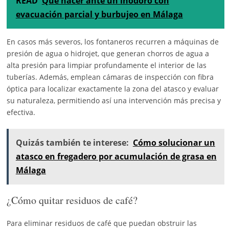
READ
Qué hacer ante un inodoro con
evacuación parcial y burbujeo en Málaga
En casos más severos, los fontaneros recurren a máquinas de
presión de agua o hidrojet, que generan chorros de agua a
alta presión para limpiar profundamente el interior de las
tuberías. Además, emplean cámaras de inspección con fibra
óptica para localizar exactamente la zona del atasco y evaluar
su naturaleza, permitiendo así una intervención más precisa y
efectiva.
Quizás también te interese:
Cómo solucionar un
atasco en fregadero por acumulación de grasa en
Málaga
¿Cómo quitar residuos de café?
Para eliminar residuos de café que puedan obstruir las