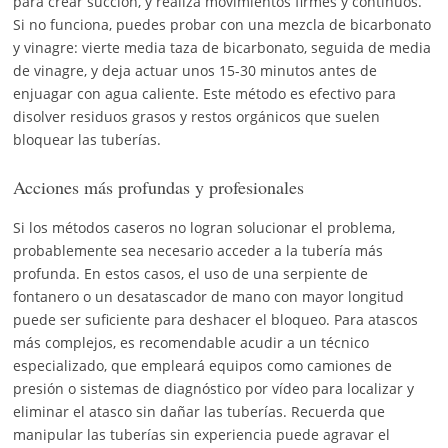
para crear succión, y realiza movimientos firmes y continuos.
Si no funciona, puedes probar con una mezcla de bicarbonato
y vinagre: vierte media taza de bicarbonato, seguida de media
de vinagre, y deja actuar unos 15-30 minutos antes de
enjuagar con agua caliente. Este método es efectivo para
disolver residuos grasos y restos orgánicos que suelen
bloquear las tuberías.
Acciones más profundas y profesionales
Si los métodos caseros no logran solucionar el problema,
probablemente sea necesario acceder a la tubería más
profunda. En estos casos, el uso de una serpiente de
fontanero o un desatascador de mano con mayor longitud
puede ser suficiente para deshacer el bloqueo. Para atascos
más complejos, es recomendable acudir a un técnico
especializado, que empleará equipos como camiones de
presión o sistemas de diagnóstico por vídeo para localizar y
eliminar el atasco sin dañar las tuberías. Recuerda que
manipular las tuberías sin experiencia puede agravar el