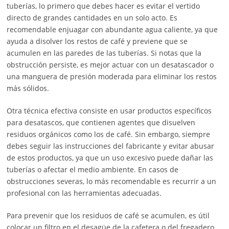
tuberías, lo primero que debes hacer es evitar el vertido
directo de grandes cantidades en un solo acto. Es
recomendable enjuagar con abundante agua caliente, ya que
ayuda a disolver los restos de café y previene que se
acumulen en las paredes de las tuberías. Si notas que la
obstrucción persiste, es mejor actuar con un desatascador o
una manguera de presión moderada para eliminar los restos
más sólidos.
Otra técnica efectiva consiste en usar productos específicos
para desatascos, que contienen agentes que disuelven
residuos orgánicos como los de café. Sin embargo, siempre
debes seguir las instrucciones del fabricante y evitar abusar
de estos productos, ya que un uso excesivo puede dañar las
tuberías o afectar el medio ambiente. En casos de
obstrucciones severas, lo más recomendable es recurrir a un
profesional con las herramientas adecuadas.
Para prevenir que los residuos de café se acumulen, es útil
colocar un filtro en el desagüe de la cafetera o del fregadero.