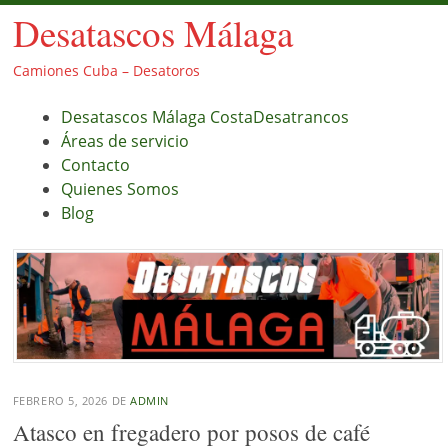
Desatascos Málaga
Camiones Cuba – Desatoros
Menú
Saltar
Desatascos Málaga CostaDesatrancos
al
Áreas de servicio
contenido.
Contacto
Quienes Somos
Blog
FEBRERO 5, 2026
DE
ADMIN
Atasco en fregadero por posos de café