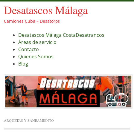
Desatascos Málaga
Camiones Cuba – Desatoros
Menú
Saltar
Desatascos Málaga CostaDesatrancos
al
Áreas de servicio
contenido.
Contacto
Quienes Somos
Blog
ARQUETAS Y SANEAMIENTO