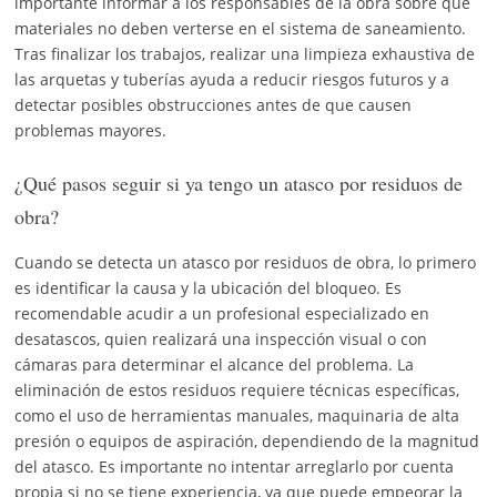
importante informar a los responsables de la obra sobre qué
materiales no deben verterse en el sistema de saneamiento.
Tras finalizar los trabajos, realizar una limpieza exhaustiva de
las arquetas y tuberías ayuda a reducir riesgos futuros y a
detectar posibles obstrucciones antes de que causen
problemas mayores.
¿Qué pasos seguir si ya tengo un atasco por residuos de
obra?
Cuando se detecta un atasco por residuos de obra, lo primero
es identificar la causa y la ubicación del bloqueo. Es
recomendable acudir a un profesional especializado en
desatascos, quien realizará una inspección visual o con
cámaras para determinar el alcance del problema. La
eliminación de estos residuos requiere técnicas específicas,
como el uso de herramientas manuales, maquinaria de alta
presión o equipos de aspiración, dependiendo de la magnitud
del atasco. Es importante no intentar arreglarlo por cuenta
propia si no se tiene experiencia, ya que puede empeorar la