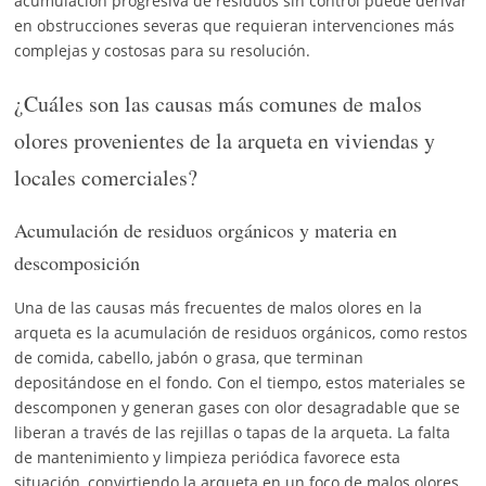
acumulación progresiva de residuos sin control puede derivar
en obstrucciones severas que requieran intervenciones más
complejas y costosas para su resolución.
¿Cuáles son las causas más comunes de malos
olores provenientes de la arqueta en viviendas y
locales comerciales?
Acumulación de residuos orgánicos y materia en
descomposición
Una de las causas más frecuentes de malos olores en la
arqueta es la acumulación de residuos orgánicos, como restos
de comida, cabello, jabón o grasa, que terminan
depositándose en el fondo. Con el tiempo, estos materiales se
descomponen y generan gases con olor desagradable que se
liberan a través de las rejillas o tapas de la arqueta. La falta
de mantenimiento y limpieza periódica favorece esta
situación, convirtiendo la arqueta en un foco de malos olores.