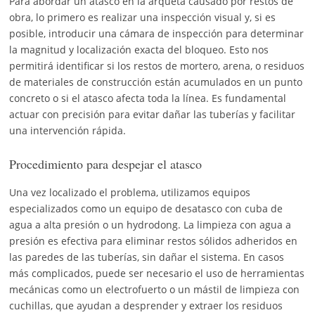
Para abordar un atasco en la arqueta causado por restos de
obra, lo primero es realizar una inspección visual y, si es
posible, introducir una cámara de inspección para determinar
la magnitud y localización exacta del bloqueo. Esto nos
permitirá identificar si los restos de mortero, arena, o residuos
de materiales de construcción están acumulados en un punto
concreto o si el atasco afecta toda la línea. Es fundamental
actuar con precisión para evitar dañar las tuberías y facilitar
una intervención rápida.
Procedimiento para despejar el atasco
Una vez localizado el problema, utilizamos equipos
especializados como un equipo de desatasco con cuba de
agua a alta presión o un hydrodong. La limpieza con agua a
presión es efectiva para eliminar restos sólidos adheridos en
las paredes de las tuberías, sin dañar el sistema. En casos
más complicados, puede ser necesario el uso de herramientas
mecánicas como un electrofuerto o un mástil de limpieza con
cuchillas, que ayudan a desprender y extraer los residuos