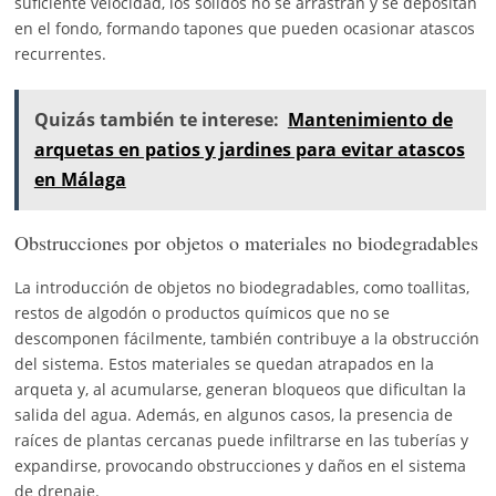
suficiente velocidad, los sólidos no se arrastran y se depositan
en el fondo, formando tapones que pueden ocasionar atascos
recurrentes.
Quizás también te interese:
Mantenimiento de
arquetas en patios y jardines para evitar atascos
en Málaga
Obstrucciones por objetos o materiales no biodegradables
La introducción de objetos no biodegradables, como toallitas,
restos de algodón o productos químicos que no se
descomponen fácilmente, también contribuye a la obstrucción
del sistema. Estos materiales se quedan atrapados en la
arqueta y, al acumularse, generan bloqueos que dificultan la
salida del agua. Además, en algunos casos, la presencia de
raíces de plantas cercanas puede infiltrarse en las tuberías y
expandirse, provocando obstrucciones y daños en el sistema
de drenaje.